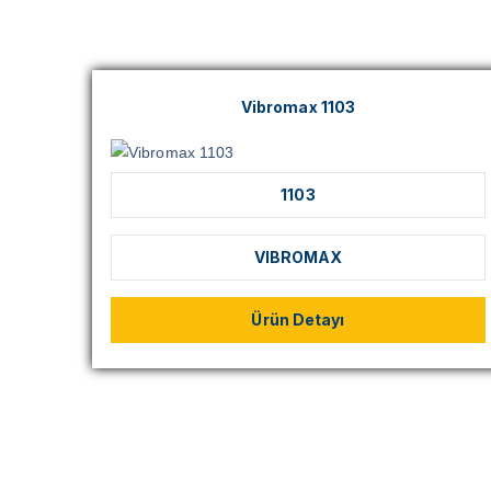
Vibromax 1103
1103
VIBROMAX
Ürün Detayı