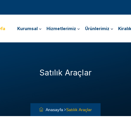
yfa
Kurumsal
Hizmetlerimiz
Ürünlerimiz
Kiralı
Satılık Araçlar
Anasayfa
Satılık Araçlar