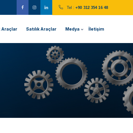
Tel :
+90 312 354 16 48
k Araçlar
Satılık Araçlar
Medya
İletişim