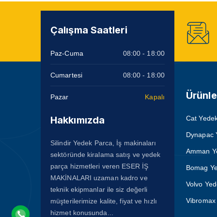
Çalışma Saatleri
Paz-Cuma
08:00 - 18:00
Cumartesi
08:00 - 18:00
Ürünle
Pazar
Kapalı
Hakkımızda
Cat Yedek
Dynapac 
Silindir Yedek Parca, İş makinaları
Amman Ye
sektöründe kiralama satış ve yedek
parça hizmetleri veren ESER İŞ
Bomag Ye
MAKİNALARI uzaman kadro ve
Volvo Yed
teknik ekipmanlar ile siz değerli
Vibromax 
müşterilerimize kalite, fiyat ve hızlı
hizmet konusunda...